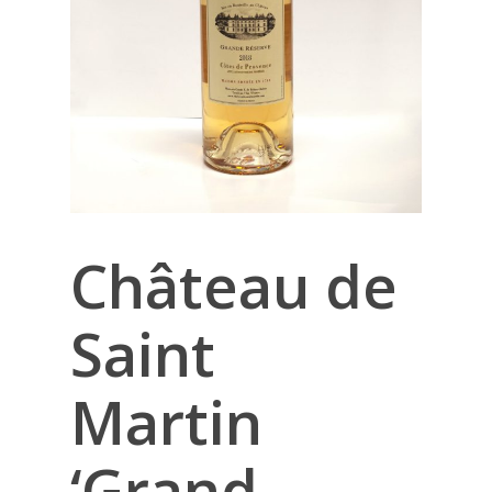
Château de
Saint
Martin
‘Grand