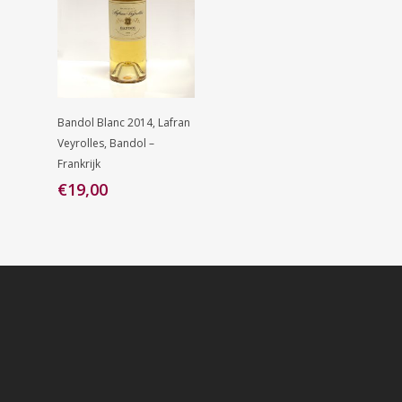
Toevoegen
Bandol Blanc 2014, Lafran
Aan
Veyrolles, Bandol –
Winkelwagen
Frankrijk
€
19,00