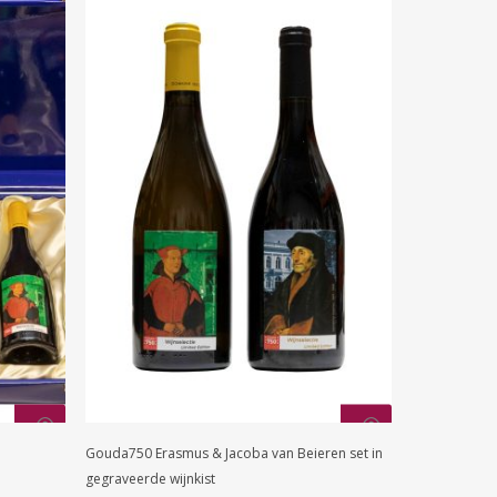
Toevoegen Aan
Gouda750 Erasmus & Jacoba van Beieren set in
Winkelwagen
gegraveerde wijnkist