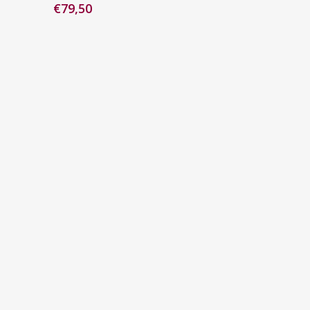
€
79,50