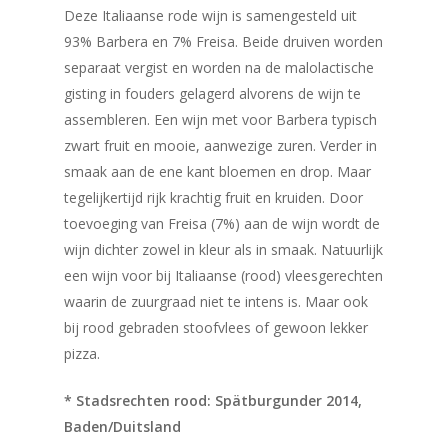
Deze Italiaanse rode wijn is samengesteld uit
93% Barbera en 7% Freisa. Beide druiven worden
separaat vergist en worden na de malolactische
gisting in fouders gelagerd alvorens de wijn te
assembleren. Een wijn met voor Barbera typisch
zwart fruit en mooie, aanwezige zuren. Verder in
smaak aan de ene kant bloemen en drop. Maar
tegelijkertijd rijk krachtig fruit en kruiden. Door
toevoeging van Freisa (7%) aan de wijn wordt de
wijn dichter zowel in kleur als in smaak. Natuurlijk
een wijn voor bij Italiaanse (rood) vleesgerechten
waarin de zuurgraad niet te intens is. Maar ook
bij rood gebraden stoofvlees of gewoon lekker
pizza.
* Stadsrechten rood: Spätburgunder 2014,
Baden/Duitsland