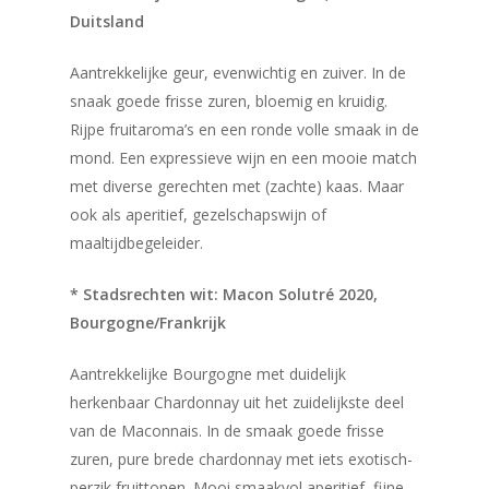
Duitsland
Aantrekkelijke geur, evenwichtig en zuiver. In de
snaak goede frisse zuren, bloemig en kruidig.
Rijpe fruitaroma’s en een ronde volle smaak in de
mond. Een expressieve wijn en een mooie match
met diverse gerechten met (zachte) kaas. Maar
ook als aperitief, gezelschapswijn of
maaltijdbegeleider.
* Stadsrechten wit: Macon Solutré 2020,
Bourgogne/Frankrijk
Aantrekkelijke Bourgogne met duidelijk
herkenbaar Chardonnay uit het zuidelijkste deel
van de Maconnais. In de smaak goede frisse
zuren, pure brede chardonnay met iets exotisch-
perzik fruittonen. Mooi smaakvol aperitief, fijne