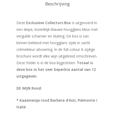
Beschrijving
Deze
Exclusieve Collectors Box
is uitgevoerd in
een diepe, koninklijk blauwe hoogglans kleur met
vergulde scharnier en sluiting. De box is van
binnen bekleed met hoogglans zijde in zacht
crèmekleur uitvoering. In de full-colour 6-zijdige
brochure wordt elke wijn uitgebreid omschreven.
Deze folder is in de box bijgesloten.
Totaal is
deze box in het zeer beperkte aantal van 12
uitgegeven.
DE WIJN Rood:
* Kaasmeisje rood Barbera d’Asti, Piëmonte /
Italië