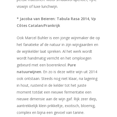
viswijn of luxe lunchwijn.
* Jacoba van Beieren: Tabula Rasa 2014, Vp
Côtes Catalan/Frankrijk
Ook Marcel Buhler is een jonge wijnmaker die op
het fanatieke af de natuur in zijn wijngaarden en
de wijnkelder laat spreken. Al het werk wordt
wordt handmatig verricht en het omploegen
gebeurd met een boerenknol.
Pure
natuurwijnen
. En zo is deze witte wijn uit 2014
ook ontstaan. Steeds nog niet klaar, na lagering
in hout, rustend in de kelder tot het juiste
moment totdat een nieuwe fermentatie een
nieuwe dimensie aan de wijn gaf. Rijk zeer diep,
aantrekkelijk klein prikkeltje, exotisch, bloemig,
complex en bijna een gevoel van tanine.