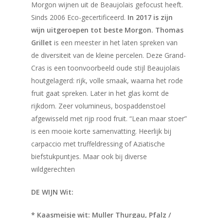
Morgon wijnen uit de Beaujolais gefocust heeft.
Sinds 2006 Eco-gecertificeerd.
In 2017 is zijn
wijn uitgeroepen tot beste Morgon. Thomas
Grillet
is een meester in het laten spreken van
de diversiteit van de kleine percelen. Deze Grand-
Cras is een toonvoorbeeld oude stijl Beaujolais
houtgelagerd: rijk, volle smaak, waarna het rode
fruit gaat spreken. Later in het glas komt de
rijkdom. Zeer volumineus, bospaddenstoel
afgewisseld met rijp rood fruit. “Lean maar stoer”
is een mooie korte samenvatting. Heerlijk bij
carpaccio met truffeldressing of Aziatische
biefstukpuntjes. Maar ook bij diverse
wildgerechten
DE WIJN Wit:
* Kaasmeisje wit: Muller Thurgau, Pfalz /