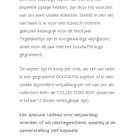
beperkte oplage hebben, zijn door mij voorzien
van zes even unieke etiketten. Steeds in een set
van twee is er voor een iconisch moment
gekozen belangrijk voor dit feestjaar.
Tegelijkertijd zijn er hoogwaardige wijnglazen,
uniek voor dit jaar met het Gouda750 logo
gegraveerd.
De wijnen zijn te koop per stuk, als set van twee
in een gegraveerd GOUDA750 wijnkist of in een
unieke bijzondere verpakking per set van zes als
collectors item: de COLLECTORS BOX (waarvan
in totaal 12 dozen verkrijgbaar zijn)
Een speciaal cadeau voor verjaardag,
vrienden of als relatiegeschenk, waarbij je de
samenstelling zelf bepaald.