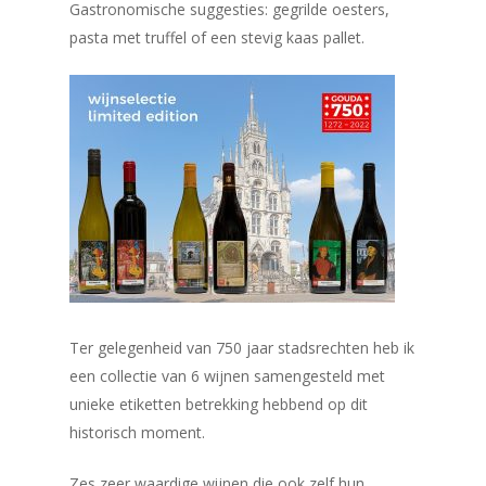
Gastronomische suggesties: gegrilde oesters,
pasta met truffel of een stevig kaas pallet.
Ter gelegenheid van 750 jaar stadsrechten heb ik
een collectie van 6 wijnen samengesteld met
unieke etiketten betrekking hebbend op dit
historisch moment.
Zes zeer waardige wijnen die ook zelf hun