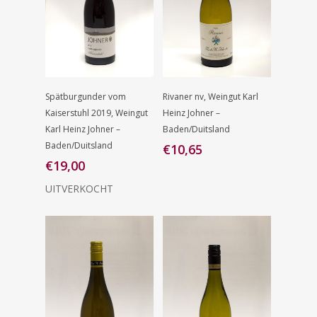
Lees Verder
Toevoegen
Spätburgunder vom
Rivaner nv, Weingut Karl
Aan
Kaiserstuhl 2019, Weingut
Heinz Johner –
Winkelwagen
Karl Heinz Johner –
Baden/Duitsland
Baden/Duitsland
€
10,65
€
19,00
UITVERKOCHT