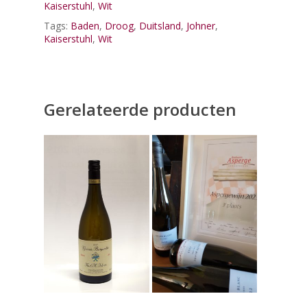
Kaiserstuhl
,
Wit
Tags:
Baden
,
Droog
,
Duitsland
,
Johner
,
Kaiserstuhl
,
Wit
Gerelateerde producten
Toevoegen
Toevoegen