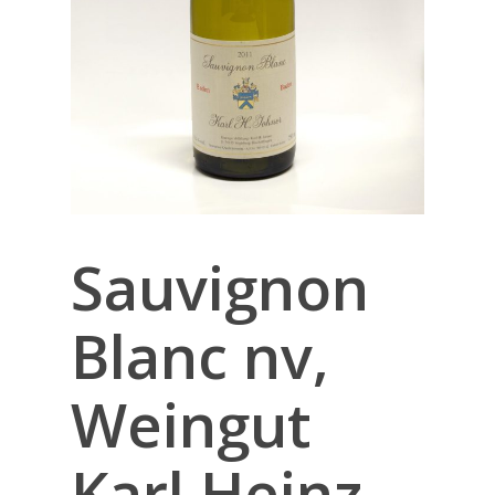
Sauvignon
Blanc nv,
Weingut
Karl Heinz