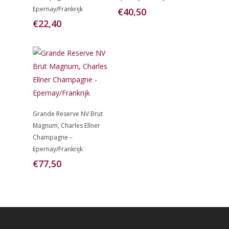
Epernay/Frankrijk
€
40,50
€
22,40
Toevoegen
Grande Reserve NV Brut
Aan
Magnum, Charles Ellner
Winkelwagen
Champagne –
Epernay/Frankrijk
€
77,50