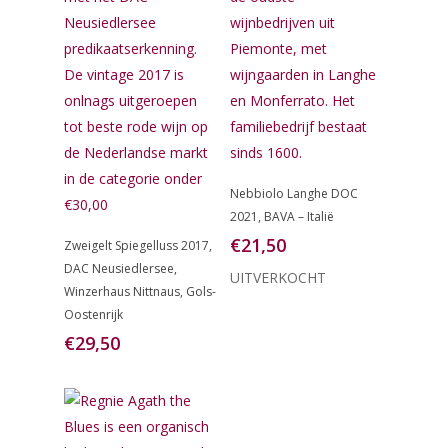
Lees Verder
Nebbiolo Langhe DOC
2021, BAVA – Italië
Toevoegen
€
21,50
Zweigelt Spiegelluss 2017,
Aan
Winkelwagen
DAC Neusiedlersee,
UITVERKOCHT
Winzerhaus Nittnaus, Gols-
Oostenrijk
€
29,50