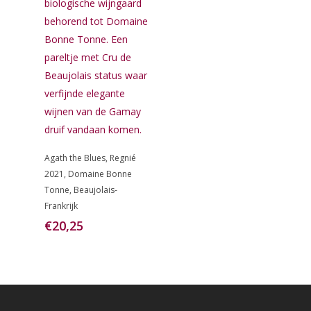
Toevoegen
Agath the Blues, Regnié
Aan
Winkelwagen
2021, Domaine Bonne
Tonne, Beaujolais-
Frankrijk
€
20,25